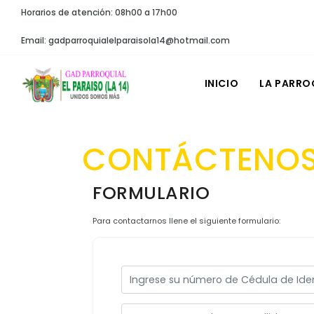
Horarios de atención: 08h00 a 17h00
Email: gadparroquialelparaisola14@hotmail.com
INICIO
LA PARRO
CONTÁCTENO
FORMULARIO
Para contactarnos llene el siguiente formulario: