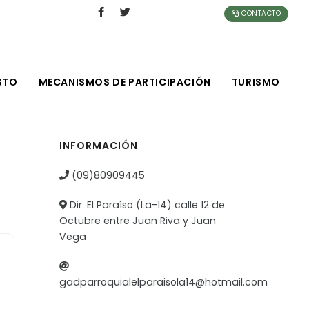
CONTACTO
STO
MECANISMOS DE PARTICIPACIÓN
TURISMO
INFORMACIÓN
(09)80909445
Dir. El Paraíso (La-14) calle 12 de
Octubre entre Juan Riva y Juan
Vega
gadparroquialelparaisola14@hotmail.com