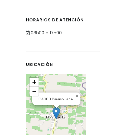
HORARIOS DE ATENCIÓN
08h00 a 17h00
UBICACIÓN
+
−
×
GADPR Paraíso La 14