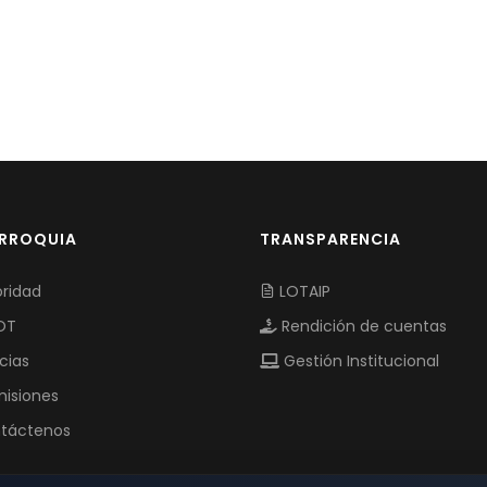
ARROQUIA
TRANSPARENCIA
ridad
LOTAIP
OT
Rendición de cuentas
cias
Gestión Institucional
isiones
táctenos