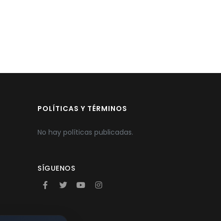
POLÍTICAS Y TÉRMINOS
No hay políticas publicadas.
SÍGUENOS