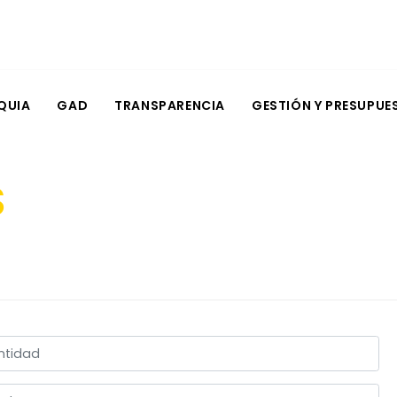
QUIA
GAD
TRANSPARENCIA
GESTIÓN Y PRESUPUE
S