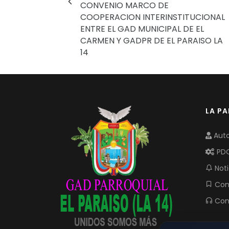
CONVENIO MARCO DE
COOPERACION INTERINSTITUCIONAL
ENTRE EL GAD MUNICIPAL DE EL
CARMEN Y GADPR DE EL PARAISO LA
14
LA P
Auto
PD
Noti
Com
Con