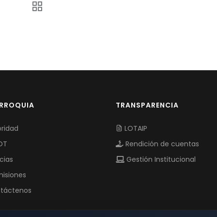
ARROQUIA
TRANSPARENCIA
ridad
LOTAIP
OT
Rendición de cuentas
cias
Gestión Institucional
isiones
táctenos