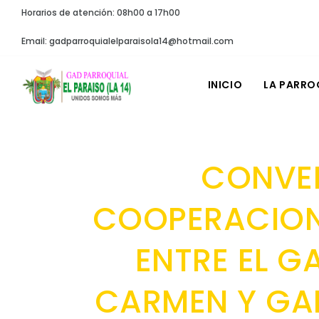
Horarios de atención: 08h00 a 17h00
Email: gadparroquialelparaisola14@hotmail.com
INICIO
LA PARRO
CONVE
COOPERACION 
ENTRE EL G
CARMEN Y GAD