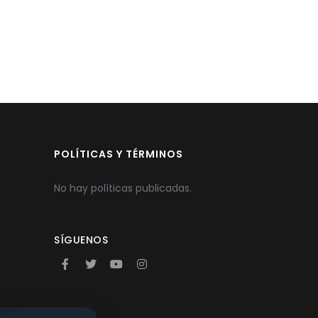
POLÍTICAS Y TÉRMINOS
No hay políticas publicadas.
SÍGUENOS