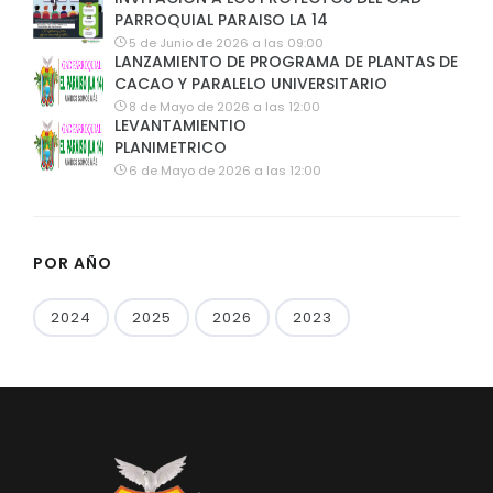
PARROQUIAL PARAISO LA 14
5 de Junio de 2026 a las 09:00
LANZAMIENTO DE PROGRAMA DE PLANTAS DE
CACAO Y PARALELO UNIVERSITARIO
8 de Mayo de 2026 a las 12:00
LEVANTAMIENTIO
PLANIMETRICO
6 de Mayo de 2026 a las 12:00
POR AÑO
2024
2025
2026
2023