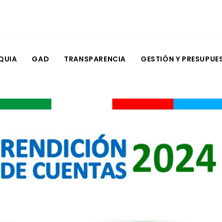
QUIA
GAD
TRANSPARENCIA
GESTIÓN Y PRESUPUE