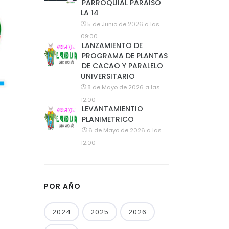
PARROQUIAL PARAISO
LA 14
5 de Junio de 2026 a las
09:00
LANZAMIENTO DE
PROGRAMA DE PLANTAS
DE CACAO Y PARALELO
UNIVERSITARIO
8 de Mayo de 2026 a las
12:00
LEVANTAMIENTIO
PLANIMETRICO
6 de Mayo de 2026 a las
12:00
POR AÑO
2024
2025
2026