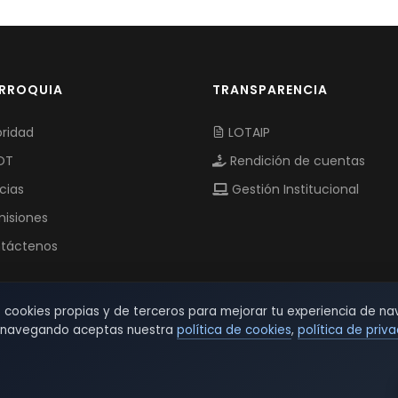
ARROQUIA
TRANSPARENCIA
ridad
LOTAIP
OT
Rendición de cuentas
cias
Gestión Institucional
isiones
táctenos
s cookies propias y de terceros para mejorar tu experiencia de na
r navegando aceptas nuestra
política de cookies
,
política de priv