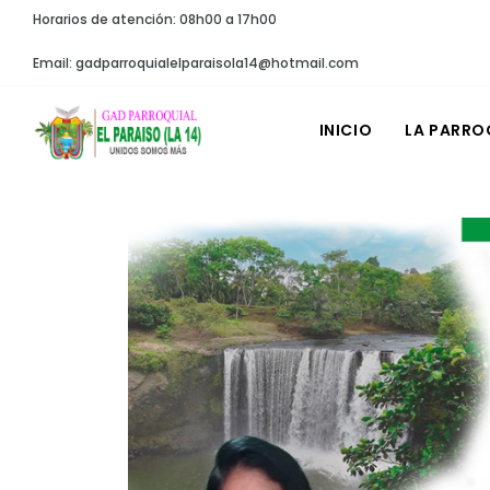
Horarios de atención: 08h00 a 17h00
Email: gadparroquialelparaisola14@hotmail.com
INICIO
LA PARRO