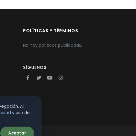
POLÍTICAS Y TÉRMINOS
No hay políticas publicadas.
SÍGUENOS
vegación. Al
acidad
y uso de
Aceptar